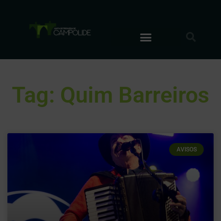
Tag: Quim Barreiros
AVISOS