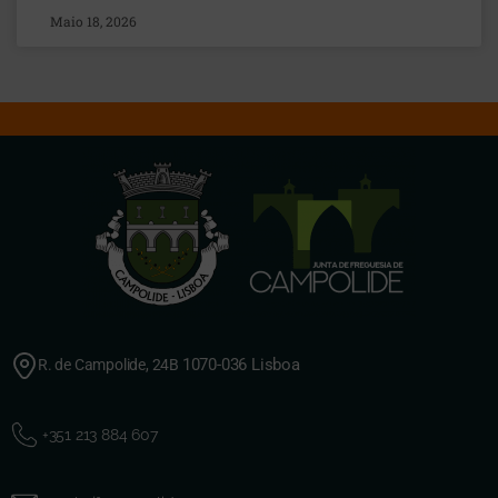
Maio 18, 2026
1070-036 Lisboa
R. de Campolide, 24B
+351 213 884 607