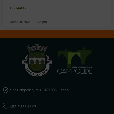
LER MAIS »
Julho 31, 2026
2:26 pm
1070-036 Lisboa
R. de Campolide, 24B
+351 213 884 607