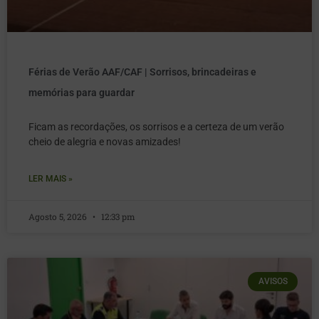
Férias de Verão AAF/CAF | Sorrisos, brincadeiras e
memórias para guardar
Ficam as recordações, os sorrisos e a certeza de um verão
cheio de alegria e novas amizades!
LER MAIS »
Agosto 5, 2026
12:33 pm
AVISOS