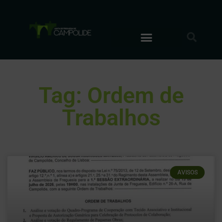
Tag: Ordem de
Trabalhos
AVISOS