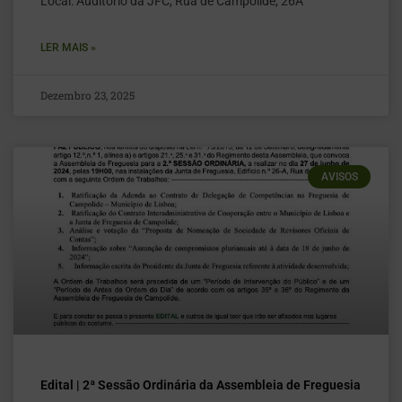
Local: Auditório da JFC, Rua de Campolide, 26A
LER MAIS »
Dezembro 23, 2025
AVISOS
Edital | 2ª Sessão Ordinária da Assembleia de Freguesia