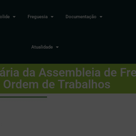
lide
Freguesia
Documentação
Atualidade
nária da Assembleia de Fr
Ordem de Trabalhos