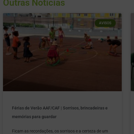
Outras Notícias
AVISOS
Férias de Verão AAF/CAF | Sorrisos, brincadeiras e
memórias para guardar
Ficam as recordações, os sorrisos e a certeza de um