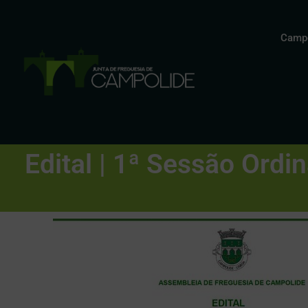
Campo
Edital | 1ª Sessão Ordi