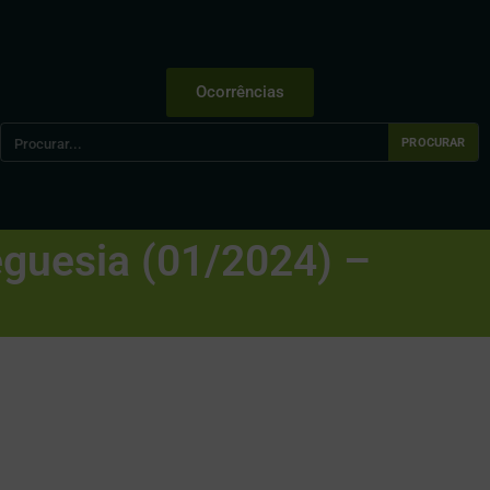
Ocorrências
PROCURAR
eguesia (01/2024) –