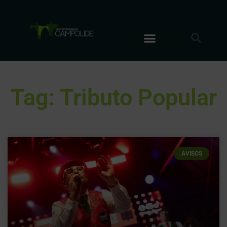
Tag: Tributo Popular
AVISOS