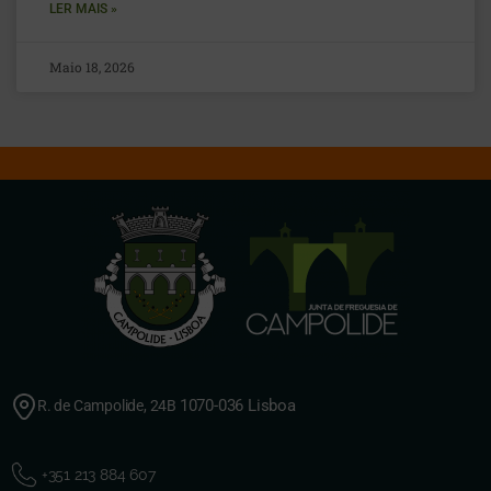
LER MAIS »
Maio 18, 2026
1070-036 Lisboa
R. de Campolide, 24B
+351 213 884 607