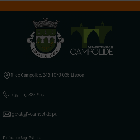
1070-036 Lisboa
R. de Campolide, 24B
+351 213 884 607
geral@jf-campolide.pt
Polícia de Seg. Pública