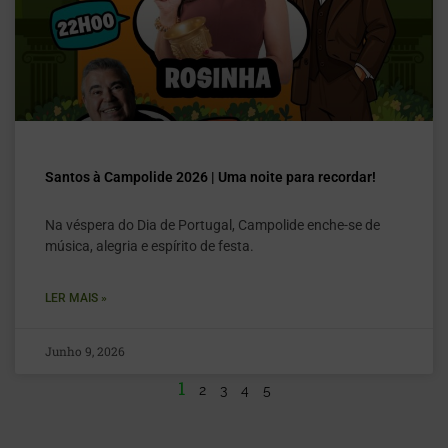
Santos à Campolide 2026 | Uma noite para recordar!
Na véspera do Dia de Portugal, Campolide enche-se de
música, alegria e espírito de festa.
LER MAIS »
Junho 9, 2026
1
2
3
4
5