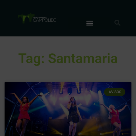
Tag: Santamaria
AVISOS