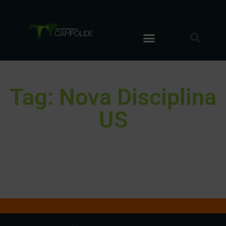
Tag: Nova Disciplina
US
It seems we can't find what you're looking for.