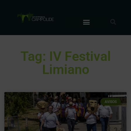
Tag: IV Festival
Limiano
AVISOS