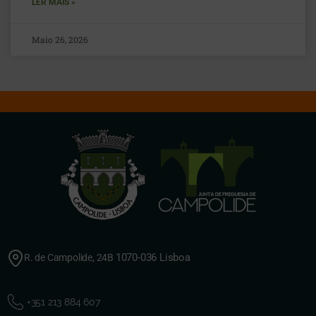
LER MAIS »
Maio 26, 2026
1070-036 Lisboa
R. de Campolide, 24B
+351 213 884 607