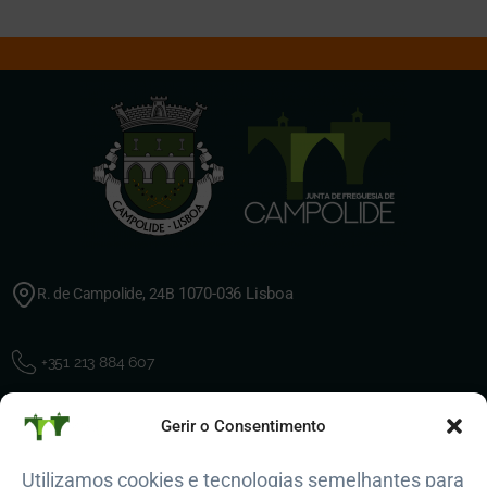
1070-036 Lisboa
R. de Campolide, 24B
+351 213 884 607
Gerir o Consentimento
geral@jf-campolide.pt
Utilizamos cookies e tecnologias semelhantes para