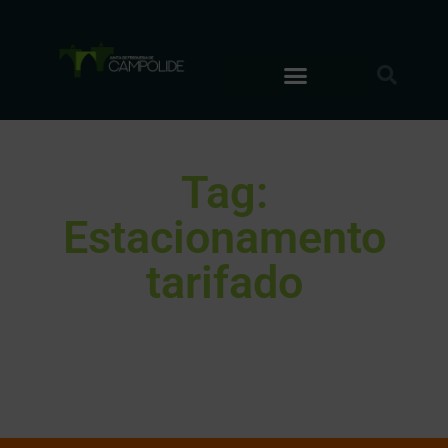
Tag:
Estacionamento
tarifado
It seems we can't find what you're looking for.