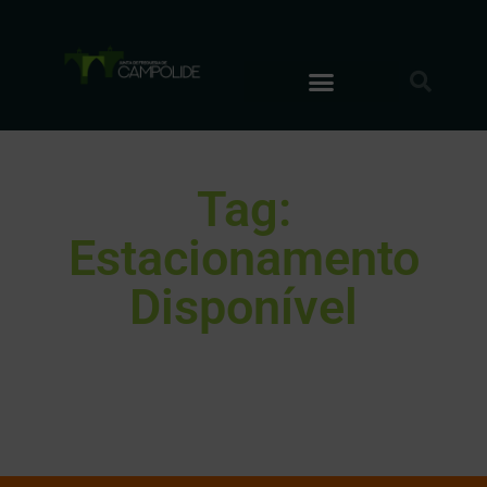
Tag:
Estacionamento
Disponível
It seems we can't find what you're looking for.