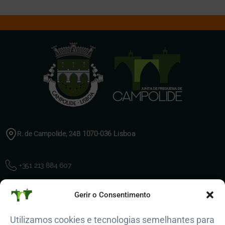
1070-036 Lisboa
R. de Campolide, 24B
+351 213 884 607
Gerir o Consentimento
geral@jf-campolide.pt
Utilizamos cookies e tecnologias semelhantes para