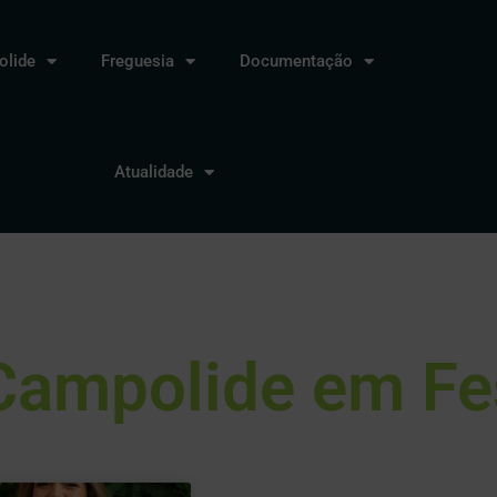
lide
Freguesia
Documentação
Atualidade
Campolide em Fe