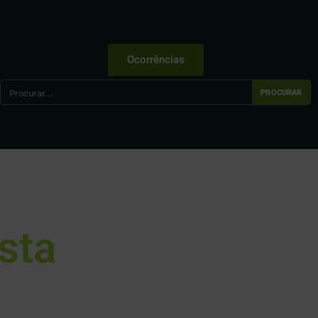
Ocorrências
PROCURAR
sta