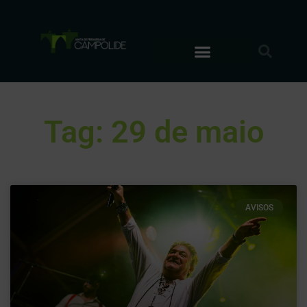
Tag: 29 de maio
AVISOS