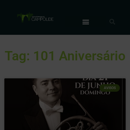
Tag: 101 Aniversário
AVISOS