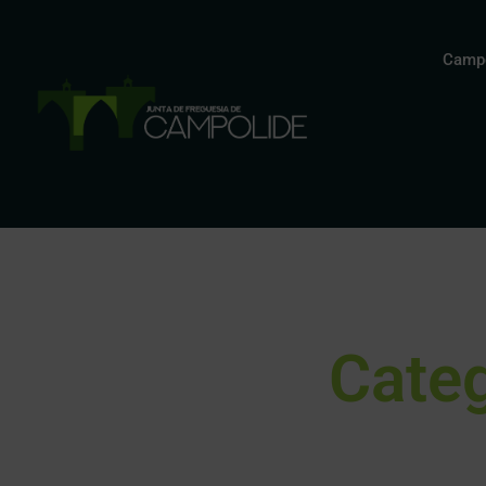
Campo
Categ