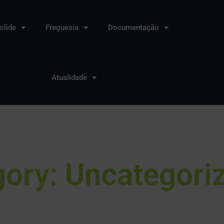
lide
Freguesia
Documentação
Atualidade
ory: Uncategori