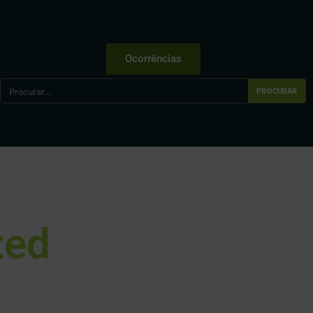
Ocorrências
PROCURAR
zed