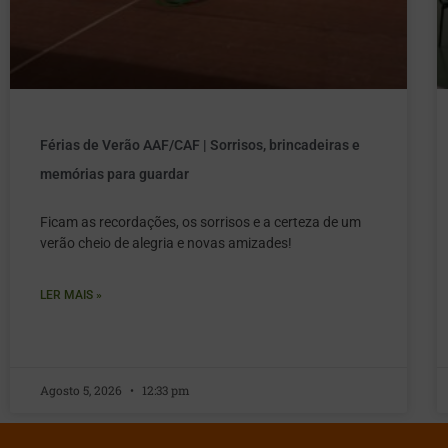
Férias de Verão AAF/CAF | Sorrisos, brincadeiras e
memórias para guardar
Ficam as recordações, os sorrisos e a certeza de um
verão cheio de alegria e novas amizades!
LER MAIS »
Agosto 5, 2026
12:33 pm