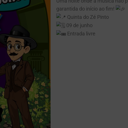
Uma noite onde a música não pá
garantida do início ao fim!
Quinta do Zé Pinto
09 de junho
Entrada livre