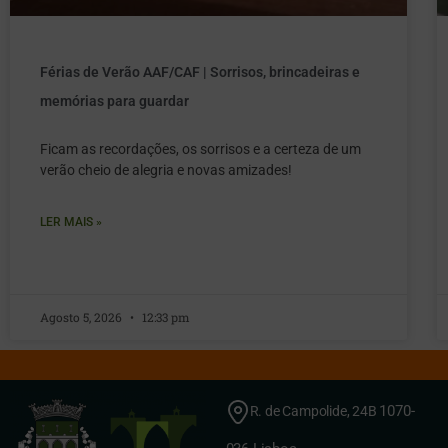
Férias de Verão AAF/CAF | Sorrisos, brincadeiras e
memórias para guardar
Ficam as recordações, os sorrisos e a certeza de um
verão cheio de alegria e novas amizades!
LER MAIS »
Agosto 5, 2026
12:33 pm
1070-
R. de Campolide, 24B