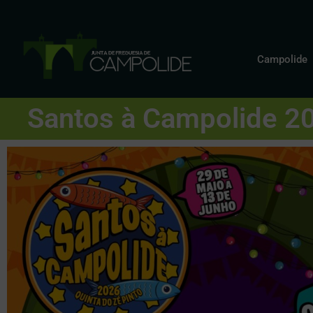
Campolide
Santos à Campolide 202