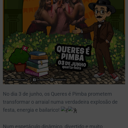
No dia 3 de junho, os Queres é Pimba prometem
transformar o arraial numa verdadeira explosão de
festa, energia e bailarico!
Num espetáculo dinâmico, divertido e muito