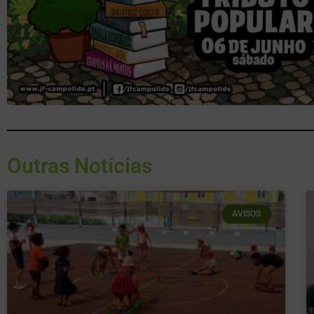
Outras Notícias
AVISOS