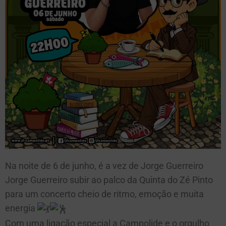
Na noite de 6 de junho, é a vez de Jorge Guerreiro
Jorge Guerreiro subir ao palco da Quinta do Zé Pinto
para um concerto cheio de ritmo, emoção e muita
energia
Com uma ligação especial a Campolide e o orgulho