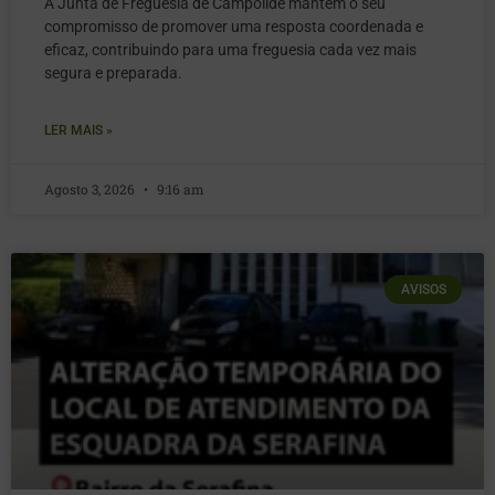
A Junta de Freguesia de Campolide mantém o seu
compromisso de promover uma resposta coordenada e
eficaz, contribuindo para uma freguesia cada vez mais
segura e preparada.
LER MAIS »
Agosto 3, 2026
9:16 am
AVISOS