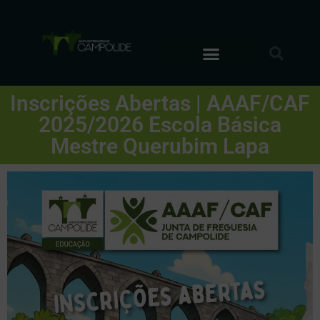
Inscrições Abertas | AAAF/CAF
2025/2026 Escola Básica
Mestre Querubim Lapa