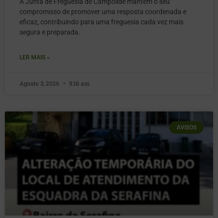
A Junta de Freguesia de Campolide mantém o seu
compromisso de promover uma resposta coordenada e
eficaz, contribuindo para uma freguesia cada vez mais
segura e preparada.
LER MAIS »
Agosto 3, 2026
9:16 am
AVISOS