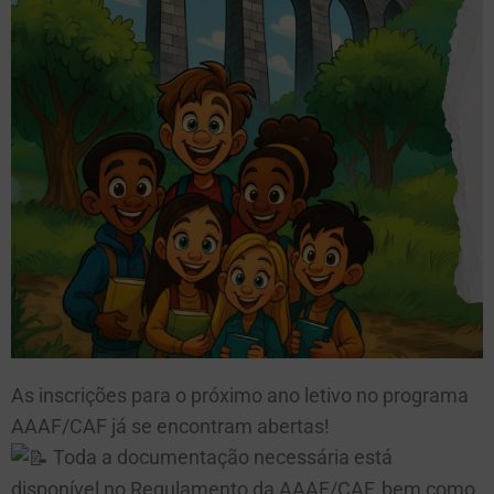
As inscrições para o próximo ano letivo no programa
AAAF/CAF já se encontram abertas!
Toda a documentação necessária está
disponível no Regulamento da AAAF/CAF, bem como